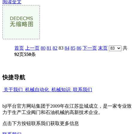
阅读全文
首页
上一页
80
81
82
83
84
85
86
下一页
末页
共
92
页
550
条
快捷导航
关于我们
机械自动化
机械知识
联系我们
bjl平台官方网站集团于2009年在江苏盐城成立，是一家专业致
力于生产工业阀门和石油机械的高新技术企业。
点击下方按钮联系我们获取更多信息