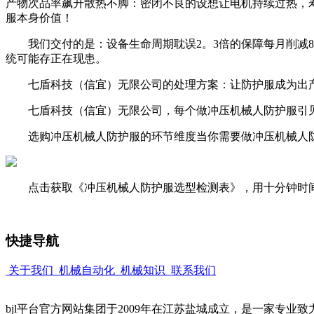
产物次品率飙升散热不脚：密闭不良的设想让电机持续过热，
服本身价值！
我们交付的是：设备生命周期耽误2。3倍的保障每月削减8
统可能存正在现患。
七盾科技（信宜）无限公司的处理方案：让防护服成为出产
七盾科技（信宜）无限公司，每个做冲压机械人防护服引见
选购冲压机械人防护服的环节维度当你需要做冲压机械人防
点击获取《冲压机械人防护服选型检测表》，用十分钟时间完
快捷导航
关于我们
机械自动化
机械知识
联系我们
bjl平台官方网站集团于2009年在江苏盐城成立，是一家专