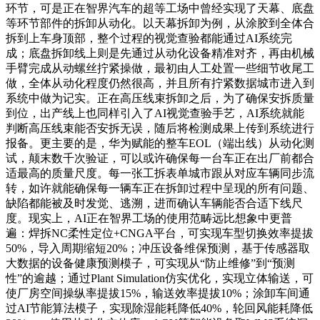
环节，可是正在智界汽车的超等工场中曾经实现了天幕、底盘
等环节部件的拆卸从动化。以天幕拆卸为例，从涂胶到全体合
拆到上车身顶部，整个过程的视觉查验都能通过AI系统完
成；底盘拆卸线上则是先通过从动化设备精准对齐，再由机械
手臂完成从动螺丝拧紧操做，最初由人工处置一些细节收尾工
做，全体从动化程度仍然很高，并且所有拧紧数据城市进入到
系统中做为记实。正在高压线束拆卸之后，为了确保安拆质量
到位，出产线上也同样引入了AI视觉查验手艺，AI系统就能
判断高压线束能否安拆无误，随后将检测成果上传到系统进行
报备。更主要的是，华为赋能的整车EOL（端出线）从动化测
试，颠末数千次验证，可以或许确保每一台车正在出厂前都合
适最高的质量尺度。每一张工拆表单城市跟从对应车辆同步流
转，如许就能确保每一辆车正在拆卸过程中呈现的所有问题、
缺陷都能被及时发觉、逃溯，进而确认车辆能否合适下线尺
度。现实上，AI正在智界工场的使用范畴远比想象中更普
遍：焊拆NC柔性定位+CNGA平台，可实现车型切换效率提拔
50%，导入周期缩短20%；冲压设备维保预测，基于传感器取
大数据的设备健康预测模子，可实现从“防止维修”到“预测
性”的逾越；通过Plant Simulation仿实优化，实现立体输送，可
使厂房空间操纵率提拔15%，输送效率提拔10%；涂卸车间通
过AI节能算法模子，实现除湿能耗降低40%，轮回风能耗降低