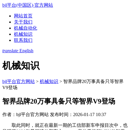
bjl平台(中国区)·官方网站
网站首页
关于我们
机械自动化
机械知识
联系我们
translate
English
机械知识
bjl平台官方网站
>
机械知识
>
智界品牌20万事具备只等智界
V9登场
智界品牌20万事具备只等智界V9登场
作者：bjl平台官方网站
发布时间：2026-01-17 10:37
取此同时，就正在最新一期的工信部新车申报目次中，也