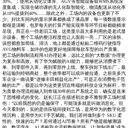
30%。；使用从动化立体库、AGV等智能设备取WMS系统深
度集成，实现仓储功课的无人化取智能化，物流配送从动化率
从18%提拔到40%……除此之外，工场内的设备也更新了不
少。好比车间内的显示屏幕都换成了液晶屏，每一项数据显示
都很是清晰，包罗每天的打算产能实现率等环节目标都能精准
呈现，而正在一些老旧工场，这类显示器大多利用的是老式显
示设备。整个工场的整洁程度也让人面前一亮，厂区的涂拆、
设想都愈加简练、清洁，地上都是通过粘贴二维码行驶指导
AVG物料车，如许的也能更好地保障每款车型的出产质量。
把工场的制制流程用AI办理起来，远比之前的“大数据”办理更
为复杂和高效。有了华为赋能的AI能力，能够把从消费者下
单、到零部件入库、再到零部件上线、整车拆卸下线出厂，最
初运输到经销商处，整个效率都可以或许被拉通。之前良多汽
车企业一曲说要“进修丰田精益化出产”，可是正在消费电子范
畴的出产，都是以华为这类更切近终端的科技企业为标杆，华
为质量办理流程融入到奇瑞30年的出产系统之后，确实是送来
了思维模式的变化。赵长江正在描述初次参不雅智界工场时感
伤：“以前我想的仍是偏保守，可能顶多就是叫做消息化。但
今天看到的，实的是供应链间接到工场，是用华为的数字化思
维沉构，是用华为ICT手艺赋能。我们若何做到多个 SKU 柔
性的、快速的出产？若何通过AI节奏？所有产物是能够溯源
的。数字孪生、AI 质检取全流程数据闭环，让‘智制质量’成为