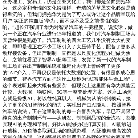
在办理上、贸易上，仍是企业文化上，我们都是全面拥抱华
为。这必定和奇瑞的文化纷歧样。奇瑞的茅草屋文化必然是值
得卑沉的，但我们拥抱华为是为了可以或许让这个品牌呈现给
用户‘实正的纯血版’华为，而不克不及受之前惯性的影
响。”赵长江强调了华为对智界汽车的主要程度。说实话，做
为一个正在汽车行业进行15年报道的，我们对汽车制制工场其
实曾经很是熟悉了。汽车制制的四大工艺几乎没有太大的变
化，即即是现正在不少工场引入了大压铸手艺，配备了更多从
动焊接设备，但出产制制一直都是以尺度化流程办理做为焦
点。之前往看望了智界AI超等工场，发觉了新一代的汽车制
制工场正在出产制制系统和流程化办理上曾经有了更多
的“AI”介入，不再仅仅是依托大数据的处置，有很是多成心思
的细节。智界汽车方面把这座工场称为“AI智能体生命工场”，
这个表述听起来大概有些复杂，但现实上这里面有华为赋能云
计较、大数据、物联网、5G等一整套处理方案。这座工场焦
点就是操纵AI，将以往纯真以人、机械为从的制制模式，接
入了更多的AI智能化的能力，实现出产由AI驱动。按照智界
汽车的说法，正在这里制制的每一台智界汽车，早已不局限于
纯真的出产制制环节——从研发、制制到品控的全流程，都能
实现AI的办理和节制。好比AI能够办理打算安排、AI能够进
行质检、AI也能参取到工场的能源办理，AI还能精准高效的
节制仓储办理，这些都是按照消费电子品牌的流转效率来管