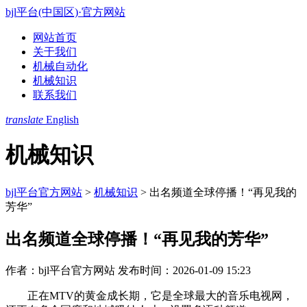
bjl平台(中国区)·官方网站
网站首页
关于我们
机械自动化
机械知识
联系我们
translate
English
机械知识
bjl平台官方网站
>
机械知识
>
出名频道全球停播！“再见我的
芳华”
出名频道全球停播！“再见我的芳华”
作者：bjl平台官方网站
发布时间：2026-01-09 15:23
正在MTV的黄金成长期，它是全球最大的音乐电视网，