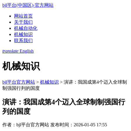
bjl平台(中国区)·官方网站
网站首页
关于我们
机械自动化
机械知识
联系我们
translate
English
机械知识
bjl平台官方网站
>
机械知识
>
演讲：我国成第4个迈入全球制
制强国行列的国度
演讲：我国成第4个迈入全球制制强国行
列的国度
作者：bjl平台官方网站
发布时间：2026-01-05 17:55