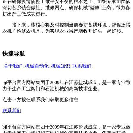
正在确保疫情防控工做平安不变的根本之上，组织专家组团队
深切各乡镇合做社、维修网点、确保机械“健康”上岗，帮力春
耕出产工做成功进行。
接下来，该核心将及时控制当前春耕备耕环境，督促泛博
农机户检修农机具，为实现农业减产增收开好头、起好步。
快捷导航
关于我们
机械自动化
机械知识
联系我们
bjl平台官方网站集团于2009年在江苏盐城成立，是一家专业致
力于生产工业阀门和石油机械的高新技术企业。
点击下方按钮联系我们获取更多信息
联系我们
bjl平台官方网站集团于2009年在江苏盐城成立，是一家专业致