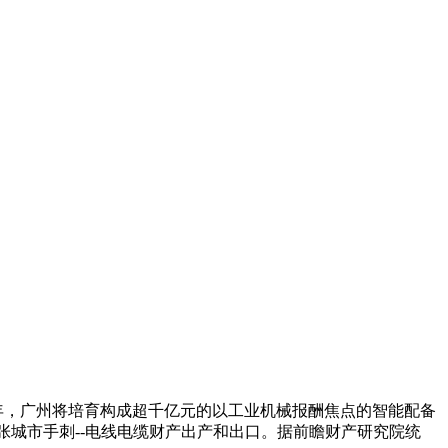
20年，广州将培育构成超千亿元的以工业机械报酬焦点的智能配备
一张城市手刺--电线电缆财产出产和出口。据前瞻财产研究院统