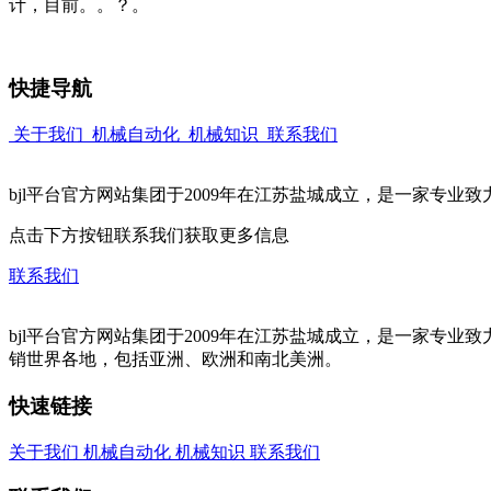
计，目前。。？。
快捷导航
关于我们
机械自动化
机械知识
联系我们
bjl平台官方网站集团于2009年在江苏盐城成立，是一家专
点击下方按钮联系我们获取更多信息
联系我们
bjl平台官方网站集团于2009年在江苏盐城成立，是一家
销世界各地，包括亚洲、欧洲和南北美洲。
快速链接
关于我们
机械自动化
机械知识
联系我们