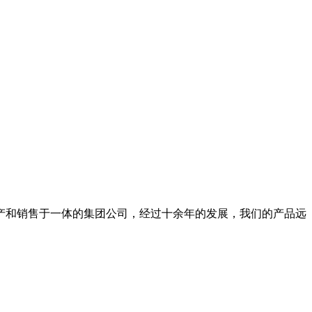
生产和销售于一体的集团公司，经过十余年的发展，我们的产品远