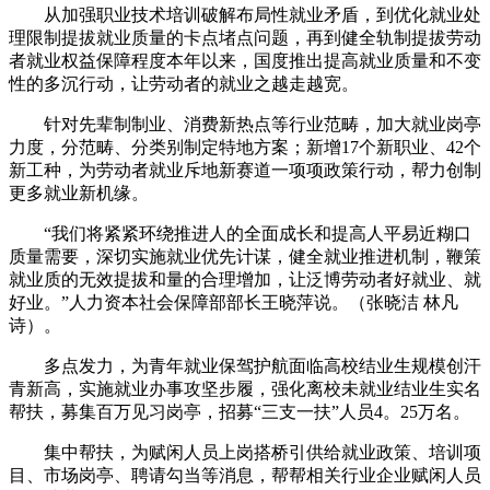
从加强职业技术培训破解布局性就业矛盾，到优化就业处
理限制提拔就业质量的卡点堵点问题，再到健全轨制提拔劳动
者就业权益保障程度本年以来，国度推出提高就业质量和不变
性的多沉行动，让劳动者的就业之越走越宽。
针对先辈制制业、消费新热点等行业范畴，加大就业岗亭
力度，分范畴、分类别制定特地方案；新增17个新职业、42个
新工种，为劳动者就业斥地新赛道一项项政策行动，帮力创制
更多就业新机缘。
“我们将紧紧环绕推进人的全面成长和提高人平易近糊口
质量需要，深切实施就业优先计谋，健全就业推进机制，鞭策
就业质的无效提拔和量的合理增加，让泛博劳动者好就业、就
好业。”人力资本社会保障部部长王晓萍说。（张晓洁 林凡
诗）。
多点发力，为青年就业保驾护航面临高校结业生规模创汗
青新高，实施就业办事攻坚步履，强化离校未就业结业生实名
帮扶，募集百万见习岗亭，招募“三支一扶”人员4。25万名。
集中帮扶，为赋闲人员上岗搭桥引供给就业政策、培训项
目、市场岗亭、聘请勾当等消息，帮帮相关行业企业赋闲人员