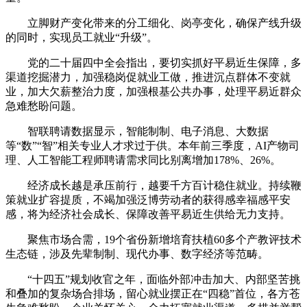
立脚财产变化带来的分工细化、岗亭变化，确保产线升级
的同时，实现员工就业“升级”。
党的二十届四中全会指出，要切实抓好平易近生保障，多
渠道挖掘潜力，加强稳岗促就业工做，推进沉点群体不变就
业，加大欠薪整治力度，加强根基公共办事，处理平易近群众
急难愁盼问题。
智联聘请数据显示，智能制制、电子消息、大数据
等“数”“智”相关专业人才求过于供。本年前三季度，AI产物司
理、人工智能工程师聘请需求同比别离增加178%、26%。
经济成长越是承压前行，越要千方百计稳住就业。持续鞭
策就业扩容提质，不竭加强泛博劳动者的获得感幸福感平安
感，将为经济社会成长、保障改善平易近生供给无力支持。
聚焦市场合需，19个省份新增培育扶植60多个产教评技术
生态链，涉及先辈制制、现代办事、数字经济等范畴。
“十四五”规划收官之年，面临外部冲击加大、内部坚苦挑
和叠加的复杂场合排场，留心就业摆正在“四稳”首位，各方苍