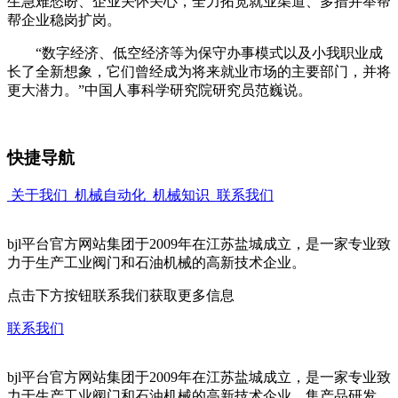
生急难愁盼、企业关怀关心，全力拓宽就业渠道、多措并举帮
帮企业稳岗扩岗。
“数字经济、低空经济等为保守办事模式以及小我职业成
长了全新想象，它们曾经成为将来就业市场的主要部门，并将
更大潜力。”中国人事科学研究院研究员范巍说。
快捷导航
关于我们
机械自动化
机械知识
联系我们
bjl平台官方网站集团于2009年在江苏盐城成立，是一家专业致
力于生产工业阀门和石油机械的高新技术企业。
点击下方按钮联系我们获取更多信息
联系我们
bjl平台官方网站集团于2009年在江苏盐城成立，是一家专业致
力于生产工业阀门和石油机械的高新技术企业。集产品研发，