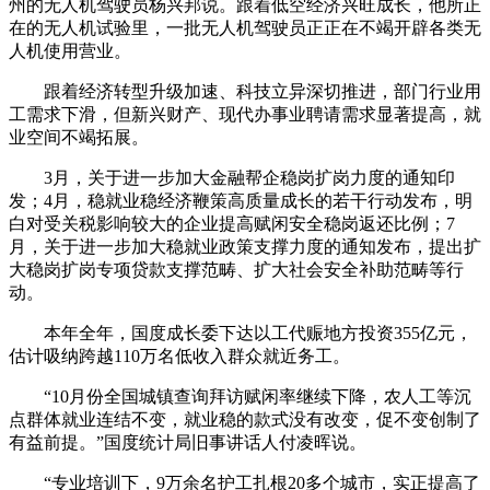
州的无人机驾驶员杨兴邦说。跟着低空经济兴旺成长，他所正
在的无人机试验里，一批无人机驾驶员正正在不竭开辟各类无
人机使用营业。
跟着经济转型升级加速、科技立异深切推进，部门行业用
工需求下滑，但新兴财产、现代办事业聘请需求显著提高，就
业空间不竭拓展。
3月，关于进一步加大金融帮企稳岗扩岗力度的通知印
发；4月，稳就业稳经济鞭策高质量成长的若干行动发布，明
白对受关税影响较大的企业提高赋闲安全稳岗返还比例；7
月，关于进一步加大稳就业政策支撑力度的通知发布，提出扩
大稳岗扩岗专项贷款支撑范畴、扩大社会安全补助范畴等行
动。
本年全年，国度成长委下达以工代赈地方投资355亿元，
估计吸纳跨越110万名低收入群众就近务工。
“10月份全国城镇查询拜访赋闲率继续下降，农人工等沉
点群体就业连结不变，就业稳的款式没有改变，促不变创制了
有益前提。”国度统计局旧事讲话人付凌晖说。
“专业培训下，9万余名护工扎根20多个城市，实正提高了