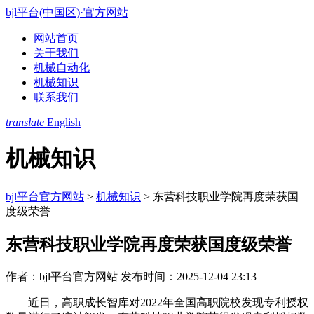
bjl平台(中国区)·官方网站
网站首页
关于我们
机械自动化
机械知识
联系我们
translate
English
机械知识
bjl平台官方网站
>
机械知识
>
东营科技职业学院再度荣获国
度级荣誉
东营科技职业学院再度荣获国度级荣誉
作者：bjl平台官方网站
发布时间：2025-12-04 23:13
近日，高职成长智库对2022年全国高职院校发现专利授权