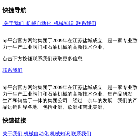
快捷导航
关于我们
机械自动化
机械知识
联系我们
bjl平台官方网站集团于2009年在江苏盐城成立，是一家专业致
力于生产工业阀门和石油机械的高新技术企业。
点击下方按钮联系我们获取更多信息
联系我们
bjl平台官方网站集团于2009年在江苏盐城成立，是一家专业致
力于生产工业阀门和石油机械的高新技术企业。集产品研发，
生产和销售于一体的集团公司，经过十余年的发展，我们的产
品远销世界各地，包括亚洲、欧洲和南北美洲。
快速链接
关于我们
机械自动化
机械知识
联系我们