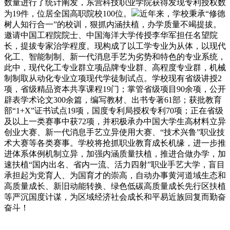
数量进行了统计阐发，东营科技职业学院获得发现专利授权数
为19件，位居全国高职院校100位。
近年来，学校秉承“修德
树人知行合一”的校训，狠抓内涵扶植，办学质量不竭提拔。
邀请中国工程院院士、中国海洋大学传授李华军担任名望院
长，提拔专家治学程度。现构成了以工学专业为从体，以现代
化工、智能制制、新一代消息手艺为劣势和特色的专业系统，
此中，现代化工专业群立项品牌专业群、高程度专业群，机械
制制取从动化专业立项现代学徒制试点。学校现有省级讲授2
项，省级精品资本共享课程19门；掌管省级项目90余项，公开
辟表学术论文300余篇，编写教材、出书专著61部；获批教育
部“1+X”证书试点19项，国度专利局授权专利70项；正在省级
及以上一类赛事中获72项，并积极承办中国大学生高材料立异
创业大赛、新一代消息手艺立异使用大赛、“技术兴鲁”职业技
术大赛等各类赛事。学校将抢抓职业教育成长机缘，进一步推
进体系体例机制立异，加强内涵质量扶植，推进合做办学，加
速扶植“国内出名、省内一流、活力四射”职业手艺大学，盲目
承担起为党育人、为国育才的崇高，自动办事黄河道域生态和
高质量成长、新旧动能转换、绿色低碳高质量成长先行区扶植
等严沉国度计谋，为区域经济社会成长和平易近族回复而勤奋
奋斗！