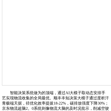
智能决策系统做为的顶端，通过AI大模子取动态安排手
艺实现物流收集的全局最优。顺丰丰知决策大模子通过度析汗
青极端天据，径优化效率提拔18-22%，碳排放强度下降30%；
京东物流超脑2。0系统则像物流大脑的及时况批示，削减空驶