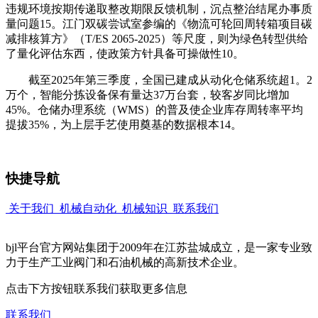
违规环境按期传递取整改期限反馈机制，沉点整治结尾办事质
量问题15。江门双碳尝试室参编的《物流可轮回周转箱项目碳
减排核算方》（T/ES 2065-2025）等尺度，则为绿色转型供给
了量化评估东西，使政策方针具备可操做性10。
截至2025年第三季度，全国已建成从动化仓储系统超1。2
万个，智能分拣设备保有量达37万台套，较客岁同比增加
45%。仓储办理系统（WMS）的普及使企业库存周转率平均
提拔35%，为上层手艺使用奠基的数据根本14。
快捷导航
关于我们
机械自动化
机械知识
联系我们
bjl平台官方网站集团于2009年在江苏盐城成立，是一家专业致
力于生产工业阀门和石油机械的高新技术企业。
点击下方按钮联系我们获取更多信息
联系我们