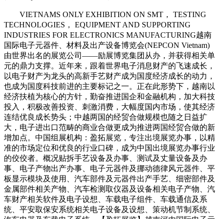
VIETNAMS ONLY EXHIBITION ON SMT， TESTING
TECHNOLOGIES， EQUIPMENT AND SUPPORTING
INDUSTRIES FOR ELECTRONICS MANUFACTURING越南
国际电子元器件、材料及出产设备博览会(NEPCON Vietnam)
由世界出名的展览公司——励展博览集团从办，并获得相关单
元的鼎力支撑。近年来，跟着世界电子消息财产的飞速成长，
以电子财产为龙头的高新手艺财产成为国度经济成长的动力，
也成为国度科技前进的主要标记之一。正在此形势下，越南以
经济扶植为核心的方针，勤奋推进国企和金融机构，加大科技
投入，积极改善投资、刺激消费，大幅度国内市场，使其经济
连结优良成长势头；中越两国的经贸合做规模也随之日益扩
大，电子进出口范畴的商业合做更成为推进两国经贸合做的新
增加点。中国组展机构：盈拓展览，专注出境展览办事，以精
准的市场定位和优良的行业口碑，成为中国出境展览办事行业
的佼佼者。概况贴拆手艺设备及办事、测试及丈量设备及办
事、电子产物出产办事、电子元器件及挪动德律风元器件、平
板显示模块及使用、汽车部件及元器件出产手艺、细密部件及
金属部件相关产物、汽车检测取仪器及设备相关电子产物、汽
车财产相关软件及电子设想、车载电子组件、车载通信及系
统、平安取保安系统相关电子设备及设想、策动机节制系统、