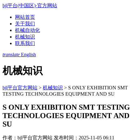
bjl平台(中国区)·官方网站
网站首页
关于我们
机械自动化
机械知识
联系我们
translate
English
机械知识
bjl平台官方网站
>
机械知识
>
S ONLY EXHIBITION SMT
TESTING TECHNOLOGIES EQUIPMENT AND SU
S ONLY EXHIBITION SMT TESTING
TECHNOLOGIES EQUIPMENT AND
SU
作者：bjl平台官方网站
发布时间：2025-11-05 06:11