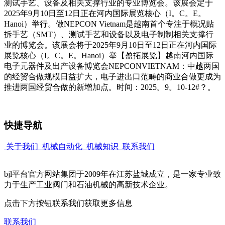
测试手艺、设备及相关支撑行业的专业博览会。该展会定于
2025年9月10日至12日正在河内国际展览核心（I。C。E。
Hanoi）举行。做NEPCON Vietnam是越南首个专注于概况贴
拆手艺（SMT）、测试手艺和设备以及电子制制相关支撑行
业的博览会。该展会将于2025年9月10日至12日正在河内国际
展览核心（I。C。E。Hanoi）举【盈拓展览】越南河内国际
电子元器件及出产设备博览会NEPCONVIETNAM：中越两国
的经贸合做规模日益扩大，电子进出口范畴的商业合做更成为
推进两国经贸合做的新增加点。时间：2025。9。10-12#？。
快捷导航
关于我们
机械自动化
机械知识
联系我们
bjl平台官方网站集团于2009年在江苏盐城成立，是一家专业致
力于生产工业阀门和石油机械的高新技术企业。
点击下方按钮联系我们获取更多信息
联系我们