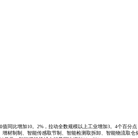
比增加10。2%，拉动全数规模以上工业增加3。4个百分点
、增材制制、智能传感取节制、智能检测取拆卸、智能物流取仓