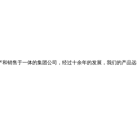
生产和销售于一体的集团公司，经过十余年的发展，我们的产品远