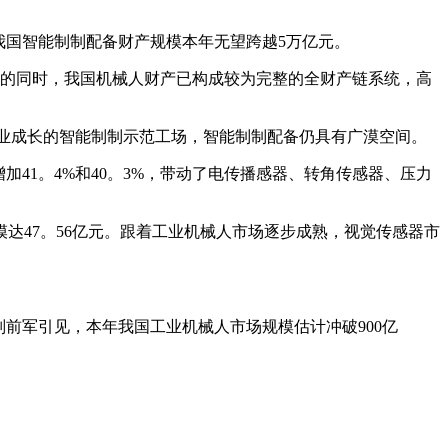
国智能制制配备财产规模本年无望跨越5万亿元。
的同时，我国机械人财产已构成较为完整的全财产链系统，高
行业成长的智能制制示范工场，智能制制配备仍具有广漠空间。
1。4%和40。3%，带动了电传播感器、转角传感器、压力
47。56亿元。跟着工业机械人市场逐步成熟，视觉传感器市
。
前军引见，本年我国工业机械人市场规模估计冲破900亿