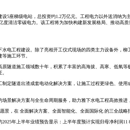
座梯级电站，总投资约1.2万亿元。工程电力以外送消纳为主，
3000亿度清洁零碳电力。该工程将为加快构建新发展格局、推动高
电工程建设。除了亮相开工仪式现场的四类主力设备外，柳工5
建等施工环节。
原隧道施工领域数十年，积累了丰富的高海拔、高寒、低氧等极
证。
制定隧道出渣成套电动化解决方案，让施工过程更绿色、使用成
场景解决方案与全生命周期服务，助力雅下水电工程高效推进
愿景，在 全面解决方案、全面智能化、全面国际化 的三全战略
年上半年业绩预告显示：上半年度预计实现归母净利润11 80~