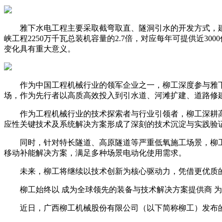
雅下水电工程主要采取截弯取直、隧洞引水的开发方式，建设5
峡工程2250万千瓦总装机容量的2.7倍，对应每年可提供近
变化具有重大意义。
作为中国工程机械行业的领军企业之一，柳工深度参与雅下水
场，作为先行者以高质高效投入到引水道、河滩扩建、道路修
作为工程机械行业的技术探索者与行业引领者，柳工深耕高
应性关键技术及系统解决方案形成了深刻的技术沉淀与实践验
同时，针对特长隧道、高原隧道等严重低氧施工场景，柳工
移动补能解决方案，满足多种场景电动化使用需求。
未来，柳工将继续以技术创新为核心驱动力，凭借更优质的
柳工始终以 成为全球领先的装备与技术解决方案提供商 为
近日，广西柳工机械股份有限公司（以下简称柳工）发布的2025