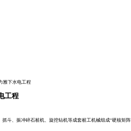
力雅下水电工程
电工程
斗、振冲碎石桩机、旋挖钻机等成套桩工机械组成“硬核矩阵