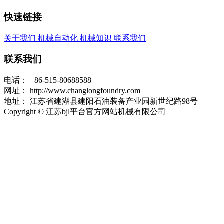
快速链接
关于我们
机械自动化
机械知识
联系我们
联系我们
电话：
+86-515-80688588
网址：
http://www.changlongfoundry.com
地址：
江苏省建湖县建阳石油装备产业园新世纪路98号
Copyright © 江苏bjl平台官方网站机械有限公司