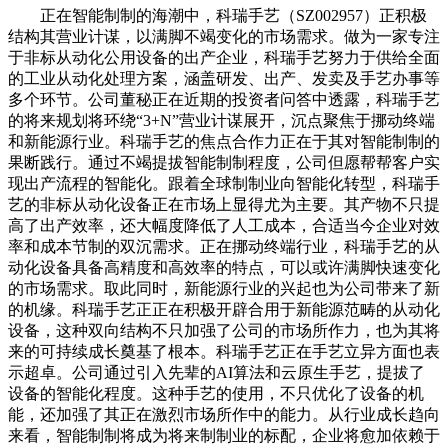
正在智能制制的海潮中，科瑞手艺（SZ002957）正积极
结构其营业计谋，以满脚不竭变化的市场需求。做为一家专注
于非标从动化公用设备的出产企业，科瑞手艺努力于供给全面
的工业从动化处理方案，涵盖研发、出产、发卖及手艺办事等
多个环节。公司董秘正在近期的投资者问答中透露，科瑞手艺
的将来规划将环绕“3+N”营业计谋展开，沉点聚焦于挪动终端
和新能源行业。科瑞手艺的焦点合作力正在于其对智能制制的
果断践行。通过不竭提拔智能制制程度，公司但愿帮帮客户实
现出产流程的智能化。跟着全球制制业向智能化转型，科瑞手
艺的非标从动化设备正在市场上显得尤为主要。其产物不只提
高了出产效率，还大幅度降低了人工成本，合适当今企业对效
率和成本节制的双沉需求。正在挪动终端行业，科瑞手艺的从
动化设备具备高精度和高效率的特点，可以或许满脚快速变化
的市场需求。取此同时，新能源行业的兴起也为公司带来了新
的机缘。科瑞手艺正正在积极开辟合用于新能源范畴的从动化
设备，这种双向结构不只加强了公司的市场所作力，也为其将
来的可持续成长奠基了根本。科瑞手艺正在手艺立异方面也表
示超卓。公司通过引入先辈的AI算法和云原生手艺，提拔了
设备的智能化程度。这种手艺的使用，不只优化了设备的机
能，还加强了其正在激烈市场所作中的能力。从行业成长趋向
来看，智能制制将成为将来制制业的标配，企业将愈加依赖于