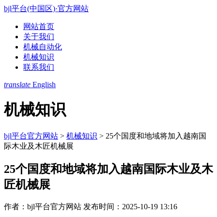
bjl平台(中国区)·官方网站
网站首页
关于我们
机械自动化
机械知识
联系我们
translate
English
机械知识
bjl平台官方网站
>
机械知识
>
25个国度和地域将加入越南国
际木业及木匠机械展
25个国度和地域将加入越南国际木业及木
匠机械展
作者：bjl平台官方网站
发布时间：2025-10-19 13:16