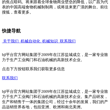
的焦点暗码。将来跟着全球食物商业壁垒的降低，以广昌为代
表的中国高端食物机械制制商，或将送来更广漠的舞台。前往
搜狐，查看更多。
快捷导航
关于我们
机械自动化
机械知识
联系我们
bjl平台官方网站集团于2009年在江苏盐城成立，是一家专业致
力于生产工业阀门和石油机械的高新技术企业。
点击下方按钮联系我们获取更多信息
联系我们
bjl平台官方网站集团于2009年在江苏盐城成立，是一家专业致
力于生产工业阀门和石油机械的高新技术企业。集产品研发，
生产和销售于一体的集团公司，经过十余年的发展，我们的产
品远销世界各地，包括亚洲、欧洲和南北美洲。