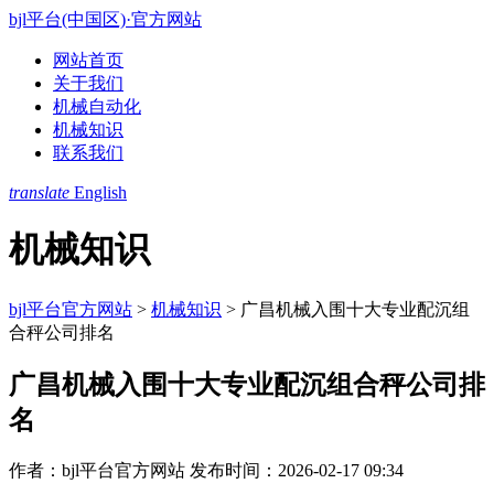
bjl平台(中国区)·官方网站
网站首页
关于我们
机械自动化
机械知识
联系我们
translate
English
机械知识
bjl平台官方网站
>
机械知识
>
广昌机械入围十大专业配沉组
合秤公司排名
广昌机械入围十大专业配沉组合秤公司排
名
作者：bjl平台官方网站
发布时间：2026-02-17 09:34