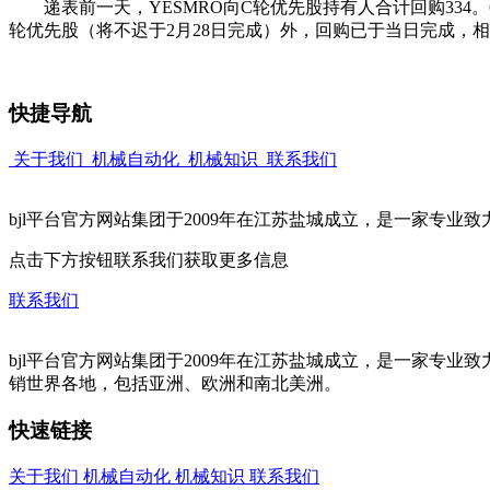
递表前一天，YESMRO向C轮优先股持有人合计回购334。6
轮优先股（将不迟于2月28日完成）外，回购已于当日完成，
快捷导航
关于我们
机械自动化
机械知识
联系我们
bjl平台官方网站集团于2009年在江苏盐城成立，是一家专
点击下方按钮联系我们获取更多信息
联系我们
bjl平台官方网站集团于2009年在江苏盐城成立，是一家
销世界各地，包括亚洲、欧洲和南北美洲。
快速链接
关于我们
机械自动化
机械知识
联系我们