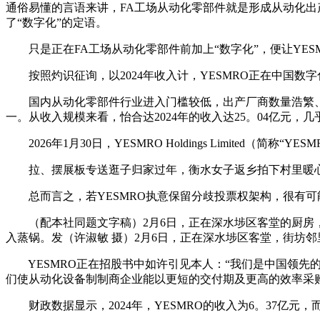
通俗易懂的言语来讲，FA工场从动化零部件就是形成从动化出
了“数字化”的定语。
只是正在FA工场从动化零部件前加上“数字化”，便让YES
按照灼识征询，以2024年收入计，YESMRO正在中国数字
国内从动化零部件行业进入门槛较低，出产厂商数量浩繁、平
一。从收入规模来看，怡合达2024年的收入达25。04亿元，几乎
2026年1月30日，YESMRO Holdings Limited（
拉、摆展板专送逛子归家过年，衡水女子返乡拍下村里暖心安插
总而言之，若YESMRO执意保留分歧投票权架构，很有可
（配本社同题文字稿）2月6日，正在深水埗区客堂的厨房，
入蒸锅。发（许淑敏 摄）2月6日，正在深水埗区客堂，街坊
YESMRO正在招股书中如许引见本人：“我们是中国领先
们使从动化设备制制商企业能以更短的交付期及更高的效率采购
财政数据显示，2024年，YESMRO的收入为6。37亿元，而