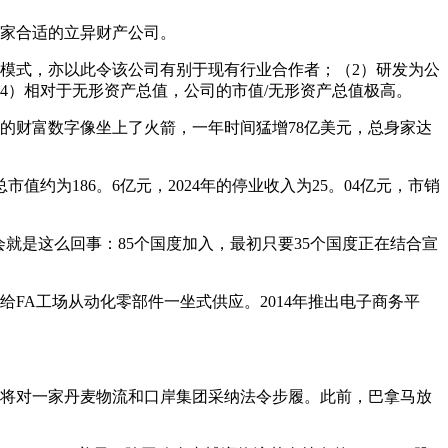
家合适的立异财产公司。
模式，亦以此令该公司有别于现有行业合作者；（2）研发为公
4）相对于无形资产总值，公司的市值/无形资产总值极高。
的财富数字像坐上了火箭，一年时间猛增78亿美元，总身家达
值约为186。6亿元，2024年的停业收入为25。04亿元，市销
是这么回事：85个国度加入，最初只要35个国度正在结合宣
FA工场从动化零部件一坐式供应。2014年推出电子商务平
它将对一家丹麦物流和口岸集团采纳法令步履。此前，巴拿马放