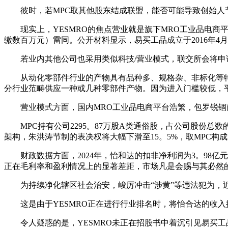
彼时，若MPC取其他股东结成联盟，能否可能导致创始人节
现实上，YESMRO的焦点营业就是旗下MRO工业品电商平
缴数百万元）雷同。公开材料显示，易买工品成立于2016年
若业内其他公司也采用类似科技/营业模式，联交所会将申请
从动化零部件行业的产物具有品种多、规格杂、非标化等特
分行业范畴供应一种或几种零部件产物。因为进入门槛较低，
营业模式方面，国内MRO工业品电商平台浩繁，包罗锐锢商城
MPC持有公司2295。87万股A类通俗股，占公司股份总数的
架构，朱洪涛节制的表决权将大幅下滑至15。5%，取MPC构成
财政数据方面，2024年，怡和达的扣非净利润为3。98亿元，毛
正在毛利率和盈利情况上的显著差距，市场凡是会赐与其必然的
为持续净化辖区社会治安，峻厉冲击“涉黄”等违法犯为，近
这是由于YESMRO正在进行行业排名时，将怡合达的收入按
令人疑惑的是，YESMRO未正在招股书中着沉引见易买工品