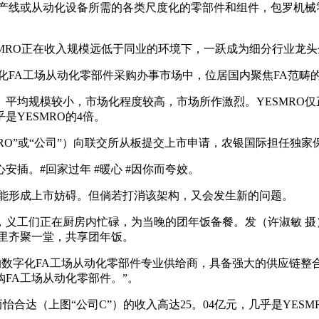
产线或从动化设备所需的各类尺度化的零部件和组件，包罗机械零
MRO正在收入规模远低于同业的环境下，一跃成为细分行业龙
化FA工场从动化零部件采购办事市场中，位居国内聚焦FA范畴
均规模较小，市场化程度较高，市场所作激烈。YESMRO仅正
是YESMRO的4倍。
简称“YESMRO”或“公司”）向联交所从板提交上市申请，农银国际担任独
。#回家过年 #暖心 #因你而夸姣。
能形成上市妨碍。但倘若打消该架构，又会发生新的问题。
义工们正在厨房内忙碌，为当晚的团年饭备餐。发（许淑敏 摄）
邻里齐聚一堂，共享团年饭。
的数字化FA工场从动化零部件专业供给商，具备强大的供应链整
FA工场从动化零部件。”。
怡合达（上图“公司C”）的收入高达25。04亿元，几乎是YESMR