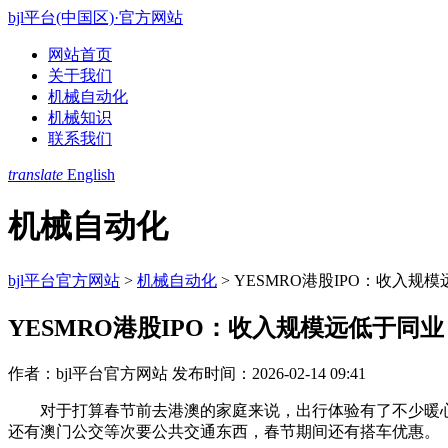
bjl平台(中国区)·官方网站
网站首页
关于我们
机械自动化
机械知识
联系我们
translate
English
机械自动化
bjl平台官方网站
>
机械自动化
>
YESMRO港股IPO：收入规
YESMRO港股IPO：收入规模远低于同业
作者：bjl平台官方网站
发布时间：2026-02-14 09:41
对于打算春节前去港澳的家庭来说，出行体验有了不少暖心变
还有澳门公交等次要公共交通东西，春节期间还有搭车优惠。