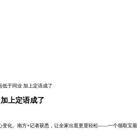
模远低于同业 加上定语成了
 加上定语成了
化。南方+记者获悉，让全家出逛更显轻松——一个领取宝最