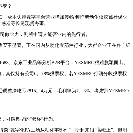
不变？
PO：成本失控数字平台营业增加停畅 频陷劳动争议胶葛社保欠
传感器等长尾现货办事。
司做比力，判断申请人能否业内的先行者。
应不显著。正在国内从动化零部件行业，大都企业正在各自细
8、京东工业品等分析B2B平台，YESMRO很难脱颖而出。
，其仅持有公司6。78%投票权。若YESMRO打消分歧投票权
调整净吃亏2815。4万元，毛利率为7。3%。考虑到YESMRO
，可谓典型的“双标”行为。
“数字化FA工场从动化零部件”，听起来很“高峻上”。但用