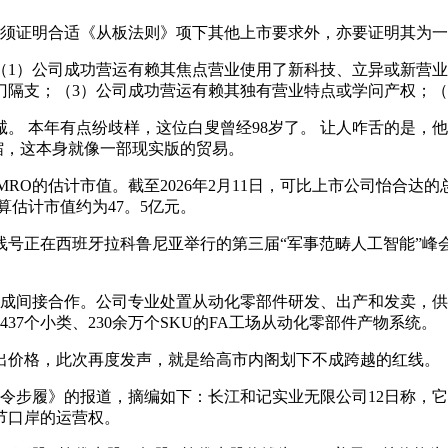
须证明合适《从板法则》项下其他上市要求外，亦要证明其为一
）公司成功营运有赖其焦点营业使用了新科技、立异或新营业
隔支；（3）公司成功营运有赖其独有营业特点或学问产权；（
本年有点纷歧样，这位白叟曾经98岁了。 让人咋舌的是，他
膨缩，这本身就像一部现实版的贸易。
的估计市值。截至2026年2月11日，可比上市公司怡合达的总市
估算估计市值约为47。5亿元。
正在西班牙拉科鲁尼亚举行的第三届“军事范畴人工智能”峰会就
成间接合作。公司专业处置从动化零部件研发、出产和发卖，供给
437个小类、230余万个SKU的FA工场从动化零部件产物系统。
价格，此次再度发声，就是给高市内阁划下不成跨越的红线。
令步履》的报道，摘编如下：长江和记实业无限公司12日称，
节口岸的运营权。