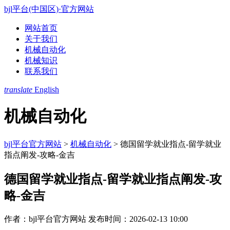
bjl平台(中国区)·官方网站
网站首页
关于我们
机械自动化
机械知识
联系我们
translate
English
机械自动化
bjl平台官方网站
>
机械自动化
>
德国留学就业指点-留学就业
指点阐发-攻略-金吉
德国留学就业指点-留学就业指点阐发-攻
略-金吉
作者：bjl平台官方网站
发布时间：2026-02-13 10:00