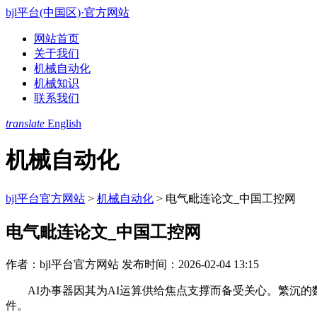
bjl平台(中国区)·官方网站
网站首页
关于我们
机械自动化
机械知识
联系我们
translate
English
机械自动化
bjl平台官方网站
>
机械自动化
>
电气毗连论文_中国工控网
电气毗连论文_中国工控网
作者：bjl平台官方网站
发布时间：2026-02-04 13:15
AI办事器因其为AI运算供给焦点支撑而备受关心。繁沉的
件。