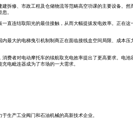
建拆修、市政工程及仓储物流等范畴高空功课的主要设备。然而
轻忽。
一直连结取阳光的最佳接触，从而大幅提拔发电效率。正在这一
内最大的电梯曳引机制制商正在面临接线盒空间局限、成本压力
消费者对电动摩托车的续航取充电效率提出了更高要求。电池容
能充电毗连器成为了市场的一大需求。
业致力于生产工业阀门和石油机械的高新技术企业。