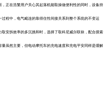
，正在浩繁用户关心其起落机能取操做便利性的同时，设备持
过程中，电气毗连的靠得住性间接关系到整个系统的不变运
取安拆效率的多沉挑和时，选择了取科尼威尔联袂，配合摸索
量虽然主要，但电动摩托车的充电速度和充电平安同样是缓解