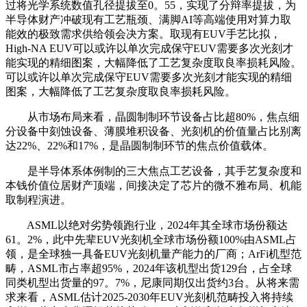
过将光学系统数值孔径提拔至0。55，实现了分辩率提拔，为
半导体财产冲破现有工艺瓶颈、满脚AI等高端使用对算力取
能效的极致需求供给领会决方案。取现有EUV手艺比拟，
High-NA EUV可以或许以单次完成保守EUV需要多次光刻才
能实现的精细图案，大幅降低了工艺复杂度取良率损耗风险。
可以或许以单次完成保守EUV需要多次光刻才能实现的精细
图案，大幅降低了工艺复杂度取良率损耗风险。
从市场布局来看，晶圆制制环节设备占比超80%，焦点细
分设备中刻蚀设备、薄膜堆积设备、光刻机的价值量占比别离
达22%、22%和17%，是晶圆制制环节的焦点价值载体。
是半导体系体例制的三大焦点工艺设备，其手艺复杂度和
本钱价值位居财产顶端，间接决定了芯片的微不雅布局、机能
取制程演进。
ASML以绝对劣势领跑行业，2024年其全球市场份额达
61。2%，此中先辈EUV光刻机全球市场份额100%由ASML占
领，是全球独一具备EUV光刻机量产能力的厂商；ArFi机型范
畴，ASML市占率超95%，2024年该机型出货129台，占全球
同类机型出货量的97。7%，尼康同期仅出货约3台。从将来需
求来看，ASML估计2025-2030年EUV光刻机范畴投入将持续