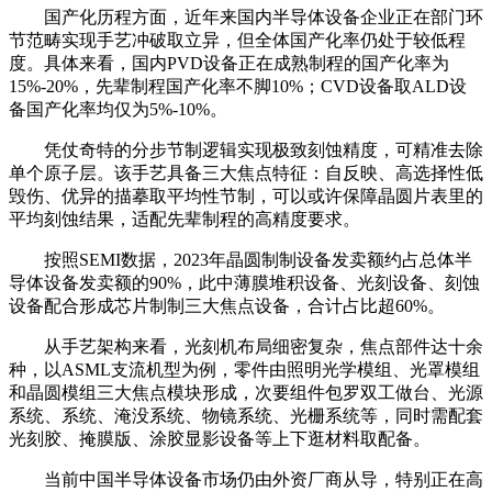
国产化历程方面，近年来国内半导体设备企业正在部门环
节范畴实现手艺冲破取立异，但全体国产化率仍处于较低程
度。具体来看，国内PVD设备正在成熟制程的国产化率为
15%-20%，先辈制程国产化率不脚10%；CVD设备取ALD设
备国产化率均仅为5%-10%。
凭仗奇特的分步节制逻辑实现极致刻蚀精度，可精准去除
单个原子层。该手艺具备三大焦点特征：自反映、高选择性低
毁伤、优异的描摹取平均性节制，可以或许保障晶圆片表里的
平均刻蚀结果，适配先辈制程的高精度要求。
按照SEMI数据，2023年晶圆制制设备发卖额约占总体半
导体设备发卖额的90%，此中薄膜堆积设备、光刻设备、刻蚀
设备配合形成芯片制制三大焦点设备，合计占比超60%。
从手艺架构来看，光刻机布局细密复杂，焦点部件达十余
种，以ASML支流机型为例，零件由照明光学模组、光罩模组
和晶圆模组三大焦点模块形成，次要组件包罗双工做台、光源
系统、系统、淹没系统、物镜系统、光栅系统等，同时需配套
光刻胶、掩膜版、涂胶显影设备等上下逛材料取配备。
当前中国半导体设备市场仍由外资厂商从导，特别正在高