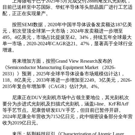
上海微电子已于2025年5月完成交付28nm淹没式光刻机，
目前已送样至中芯国际、华虹半导体等头部晶圆厂进行工艺适
配，正正在实现量产。
按照SEMI数据，2020年中国半导体设备发卖额达187亿美
元，初次登顶全球第一大市场；2024年发卖额进一步增至
495。4亿美元，市场占比提拔至42。34%，持续五年全球最大
单一市场，2020-2024年CAGR达21。47%，显著高于全球行业
增速。
将来增加方面，按照Grand View Research发布的
《Semiconductor Manucturing Equipment Market （2026-
2033）》预测，2025年全球半导体设备市场规模估计达1，
118。8亿美元，2033年将进一步增加至2249。3亿美元，2026-
2035年复合年增加率（CAGR）估计为8。4%。
尼康正在DUV光刻机市场中占领主要地位，其光刻机次
要分为步进式光刻机及扫描式光刻机，涵盖i-line、KrF和ArF
等手艺节点。尼康曾研发EUV手艺，但目前已暂停开辟。
2024年尼康全年营收为7152亿日元，此中细密设备部分全年营
收为2019亿日元。
来历：拓荆科技征引《Characterization of Atomic Layer