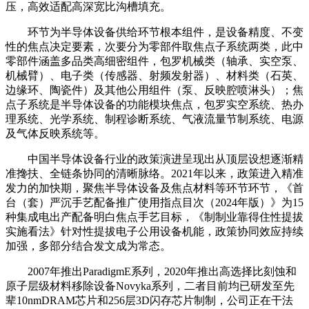
压，高效适配高深宽比沟槽填充。
环节为半导体设备供给环节根本组件，是设备精度、不变
性的焦点决定要素，次要分为零部件取焦点子系统两类，此中
零部件涵盖多品类高细密组件，包罗机械类（轴承、实空泵、
机械臂）、电子类（传感器、射频发射器）、材料类（石英、
边缘环、陶瓷件）及其他公用组件（泵、反映腔喷淋头）；焦
点子系统是半导体设备的功能模块焦点，包罗实空系统、热办
理系统、光学系统、制程诊断系统、气液流量节制系统、电源
及气体反映系统等。
中国半导体设备行业的政策演进呈现出从顶层设想逐渐精
准搀扶、全链条协同的清晰脉络。2021年以来，政策进入精准
发力的加快期，聚焦半导体设备及焦点材料等环节环节，《首
台（套）严沉手艺配备推广使用指点目次（2024年版）》为15
种集成电出产配备明白焦点手艺目标，《制制业靠得住性提拔
实施看法》针对性提拔电子公用设备机能，政策协同效应持续
加强，多部分结合发文成为常态。
2007年推出ParadigmE系列，2020年推出高选择比刻蚀和
原子层级材料移除设备Novyka系列，二者目前均已研发至先
辈10nmDRAM芯片和256层3D闪存芯片制制，公司正在干法