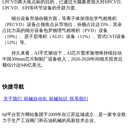
LPCVD两大焦点标的目的，已通过大额募资加大对HPCVD、
LPCVD、EPI等环节设备的开辟力度。
细分设备市场份额方面，等离子体加强化学气相堆积
（PECVD）设备占领焦点从导地位，份额占比达33%；其余
占比力高的细分设备包罗物理气相堆积（PVD）设备
（19%）、原子层堆积（ALD）设备（11%）、管式CVD设备
（12%）等。
持久来看，AI手艺驱动下，AI芯片需求激增将持续拉动
中国300mm芯片制制厂设备收入，2026-2028年间相关投资总
额估计达940亿美元。
快捷导航
关于我们
机械自动化
机械知识
联系我们
bjl平台官方网站集团于2009年在江苏盐城成立，是一家专业致
力于生产工业阀门和石油机械的高新技术企业。