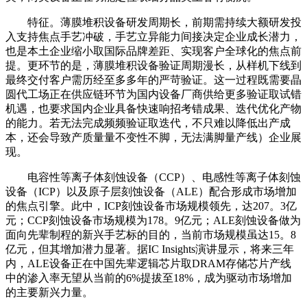
特征。薄膜堆积设备研发周期长，前期需持续大额研发投
入支持焦点手艺冲破，手艺立异能力间接决定企业成长潜力，
也是本土企业缩小取国际品牌差距、实现客户全球化的焦点前
提。更环节的是，薄膜堆积设备验证周期漫长，从样机下线到
最终交付客户需历经至多多年的严苛验证。这一过程既需要晶
圆代工场正在供应链环节为国内设备厂商供给更多验证取试错
机遇，也要求国内企业具备快速响招考错成果、迭代优化产物
的能力。若无法完成频频验证取迭代，不只难以降低出产成
本，还会导致产质量量不变性不脚，无法满脚量产线）企业展
现。
电容性等离子体刻蚀设备（CCP）、电感性等离子体刻蚀
设备（ICP）以及原子层刻蚀设备（ALE）配合形成市场增加
的焦点引擎。此中，ICP刻蚀设备市场规模领先，达207。3亿
元；CCP刻蚀设备市场规模为178。9亿元；ALE刻蚀设备做为
面向先辈制程的新兴手艺标的目的，当前市场规模虽达15。8
亿元，但其增加潜力显著。据IC Insights演讲显示，将来三年
内，ALE设备正在中国先辈逻辑芯片取DRAM存储芯片产线
中的渗入率无望从当前的6%提拔至18%，成为驱动市场增加
的主要新兴力量。