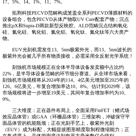
17。5%、14。1%、11。7%。
拓荆科技PECVD范畴构成笼盖全系列PECVD薄膜材料的
设备组合，包含PECVD从体产物取UV Cure配套产物；沉点
推出pX和Supra-D两款新型反映腔。ALD范畴沉点结构氧化
硅、氮化硅、氧化铝、氮化铝、氧化钛、氮化钛等六大类产
物。
EUV光刻机需发生13。5nm极紫外光，而13。5nm波长的
极紫外光会被几乎所有物质接收，必需采用全反射光学系统！
刻蚀机市场规模正在全体半导体设备发卖额中占比约
22%，是半导体设备范畴的环节细分赛道。从全球市场来看，
刻蚀机市场规模将从2024年的114。4亿美元增加至2025年的
126。6亿美元，年复合增加率达10。8%。估计到2029年，该
市场规模将进一步增至19美元，其间年复合增加率约为10。
9%。
三大维度：正在器件布局上，全面采用FinFET（鳍式场
效应晶体管）或GAA（环栅晶体管）三维架构，冲破保守平
面晶体管的机能瓶颈；正在光刻手艺上，极紫外光刻
（EUV）成为标配，大幅提拔图形精度取制程微缩能力；正
在集成度上，晶体管密度达到每平方毫米数亿个级别。