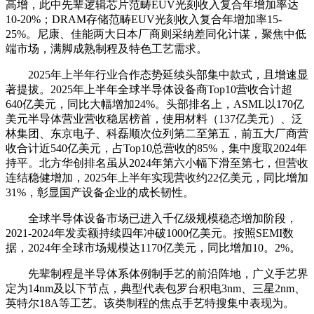
高增，此中先辈逻辑芯片范畴EUV光刻收入复合年增加率达
10-20%；DRAM存储范畴EUV光刻收入复合年增加率15-
25%。尼康、佳能两大日本厂商则采纳差同化计谋，聚焦中低
端市场，满脚成熟制程及特色工艺需求。
2025年上半年行业合作态势延续头部集中款式，且增速显
著提拔。2025年上半年全球半导体设备商Top10营收合计超
640亿美元，同比大幅增加24%。头部排名上，ASML以170亿
美元半导体营业营收稳居榜首，使用材料（137亿美元）、泛
林集团、东京电子、科磊顺次位列第二至第五，前五大厂商营
收合计近540亿美元，占Top10总营收的85%，集中度取2024年
持平。北方华创排名虽从2024年第六小幅下滑至第七，但营收
连结稳健增加，2025年上半年实现营收约22亿美元，同比增加
31%，彰显国产设备企业的成长韧性。
全球半导体设备市场已进入千亿级规模稳态增加阶段，
2021-2024年发卖额持续四年冲破1000亿美元。按照SEMI数
据，2024年全球市场规模达1170亿美元，同比增加10。2%。
先辈制程是半导体系体例制手艺的前沿阵地，广义手艺界
定为14nm及以下节点，典型代表包罗台积电3nm、三星2nm、
英特尔18A等工艺。该类制程的焦点手艺特搜集中表现为。