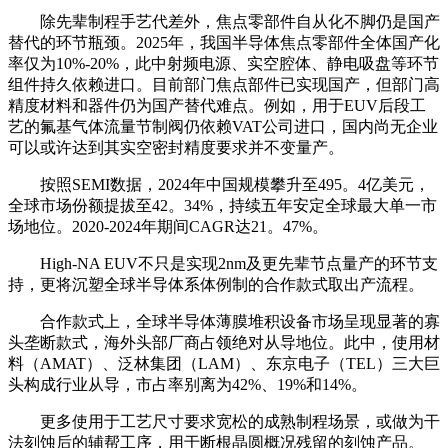
除先辈制程手艺代差外，焦点零部件自从化不脚仍是国产
替代的环节瓶颈。2025年，我国半导体焦点零部件全体国产化
率仅为10%-20%，此中射频电源、实空腔体、静电吸盘等环节
组件持久依赖进口。目前部门焦点部件已实现国产，但部门高
精度材料和器件仍为国产替代难点。例如，用于EUV后段工
艺的氟基气体流量节制阀仍依赖VAT公司进口，国内尚无企业
可以或许达到其实空密封精度要求并不变量产。
按照SEMI数据，2024年中国规模攀升至495。4亿美元，
全球市场份额提拔至42。34%，持续五年安定全球最大单一市
场地位。2020-2024年期间CAGR达21。47%。
High-NA EUV不只是实现2nm及更先辈节点量产的环节支
持，更将沉塑全球半导体系体例制的合作款式取出产流程。
合作款式上，全球半导体薄膜堆积设备市场呈现显著的寡
头垄断款式，海外头部厂商占领绝对从导地位。此中，使用材
料（AMAT）、泛林集团（LAM）、东京电子（TEL）三大巨
头构成行业从导，市占率别离为42%、19%和14%。
更多使用于工艺尺寸要求宽松的成熟制程场景，或做为干
法刻蚀后的辅帮工序，用于断根晶圆概况残留的刻蚀产品。