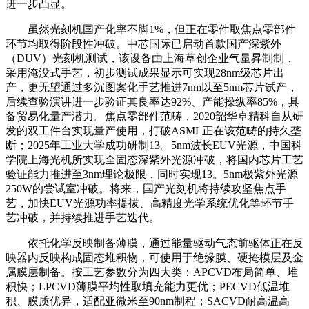
进一步凸显。
虽然光刻机国产化率不脚1%，但正在零件取焦点零部件
环节均取得阶段性冲破。中芯国际已启动首款国产深紫外
（DUV）光刻机测试，该设备由上海草创企业气量昇制制，
采用淹没式手艺，初步测试成果显示可实现28nm级芯片出
产，更无望通过多沉图案化手艺推进7nm以至5nm芯片试产，
后续查验演讲进一步验证其良率达92%、产能操纵率85%，具
备贸易化量产潜力。焦点零部件范畴，2020韶华卓精科自从研
发的双工件台实现量产使用，打破ASML正在该范畴的持久垄
断；2025年工业大学成功研制13。5nm波长EUV光源，中国科
学院上海光机所实现全固态深紫外光源冲破，将国内芯片工艺
验证能力推进至3nm理论极限，同时实现13。5nm极紫外光源
250W的尝试室冲破。将来，国产光刻机将持续攻坚焦点手
艺，加快EUV光源功率提拔、高精度光学系统优化等环节手
艺冲破，并持续推进手艺迭代。
依托化学反映制备薄膜，通过能量驱动气态前驱体正在反
映器内反映构成固态堆积物，可使用于绝缘膜、硬掩模层及金
属膜层制备。按工艺参数分为四大类：APCVD布局简单、堆
积快；LPCVD薄膜平均性取填充能力更优；PECVD低温堆
积、膜质优异，适配亚微米至90nm制程；SACVD耐高温高