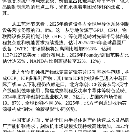
体设备系统中布局最复杂、价值量占比最高的环节环节。做为
晶圆制制流程的焦点工序，光刻承担着电图形转移的焦点，
其。
从工艺环节来看，2025年前道设备占全球半导体系体例制
设备营收份额的73。8%。这一从导地位源于GPU、CPU、物
联网设备及高机能计较（HPC）等使用范畴对先辈半导体的制
程复杂度和机能要求持续提拔。估计2025/2026年全球晶圆厂
设备（WFE）市场规模将别离同比增加9%/8%，达到
1137/1227亿美元；细分布局上，2026年Foundry/逻辑范畴占比
估计达55%，NAND占比别离提拔至22%、12%）。
北方华创刻蚀机产物线笼盖逻辑芯片取功率器件范畴，构
成CCP、ICP多系列产物，其14nm ICP刻蚀设备已进入中芯国
际产线nm以下制程仍依赖进口。北方华创CCP设备从导8英寸
产线硅刻蚀等使用，聚焦成熟制程及功率半导体等特色范畴。
2024年北方华创刻蚀营业收入68。3亿元，占国内市场份额
19。87%，全球份额不脚 3%。2025年，北方华创通过收购芯
源微构成“刻蚀+涂胶显影”协同劣势。
中国市场方面，受益于国内半导体财产的快速成长及晶圆
厂产能扩张需求，刻蚀机市场规模实现持续高速增加。2022年