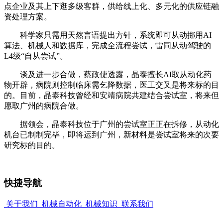
点企业及其上下逛多级客群，供给线上化、多元化的供应链融
资处理方案。
科学家只需用天然言语提出方针，系统即可从动挪用AI
算法、机械人和数据库，完成全流程尝试，雷同从动驾驶的
L4级“自从尝试”。
谈及进一步合做，蔡政倢透露，晶泰擅长AI取从动化药
物开辟，病院则控制临床需乞降数据，医工交叉是将来标的目
的。目前，晶泰科技曾经和安靖病院共建结合尝试室，将来但
愿取广州的病院合做。
据领会，晶泰科技位于广州的尝试室正正在拆修，从动化
机台已制制完毕，即将运到广州，新材料是尝试室将来的次要
研究标的目的。
快捷导航
关于我们
机械自动化
机械知识
联系我们