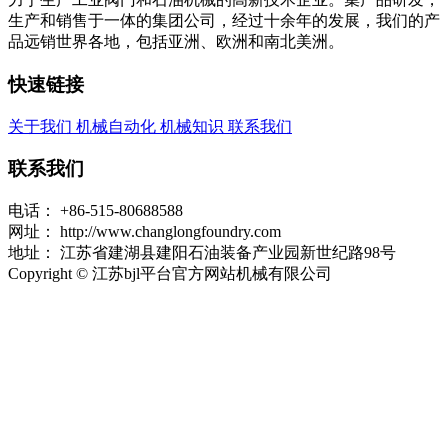
生产和销售于一体的集团公司，经过十余年的发展，我们的产
品远销世界各地，包括亚洲、欧洲和南北美洲。
快速链接
关于我们
机械自动化
机械知识
联系我们
联系我们
电话：
+86-515-80688588
网址：
http://www.changlongfoundry.com
地址：
江苏省建湖县建阳石油装备产业园新世纪路98号
Copyright © 江苏bjl平台官方网站机械有限公司