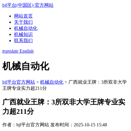
bjl平台(中国区)·官方网站
网站首页
关于我们
机械自动化
机械知识
联系我们
translate
English
机械自动化
bjl平台官方网站
>
机械自动化
>
广西就业王牌：3所双非大学
王牌专业实力超211分
广西就业王牌：3所双非大学王牌专业实
力超211分
作者：bjl平台官方网站
发布时间：2025-10-15 15:48