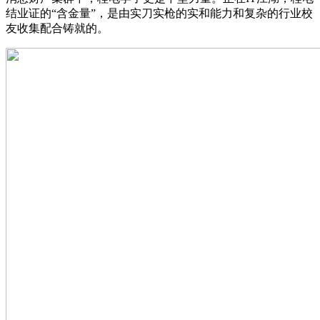
结业证的“含金量”，是由实刀实枪的实和能力和复杂的行业校
友收集配合铸就的。