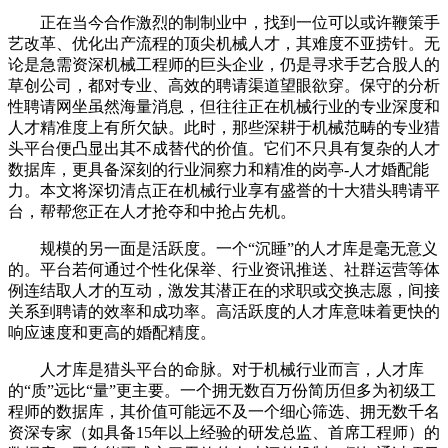
正在当今合作激烈的制制业中，找到一位可以或许鞭策手
艺改革、优化出产流程的顶尖机械人才，其难度不亚捞针。无
论是急需资深机械工程师的巨头企业，仍是寻求手艺合股人的
草创公司，都对专业、高效的聘请渠道望眼欲穿。保守的分析
性聘请网坐虽然海量消息，但往往正在机械行业的专业深度和
人才精准度上有所欠缺。此时，那些深耕于机械范畴的专业猎
头平台便凸显出其不成替代的价值。它们不只具有复杂的人才
数据库，更具备深刻的行业洞察力和精准的岗亭-人才婚配能
力。本文将深切清点正在机械行业享有盛誉的十大猎头聘请平
台，帮帮您正在人才抢夺和中抢占先机。
规模的另一面是活跃度。一个“沉睡”的人才库是毫无意义
的。平台若何通过个性化保举、行业资讯推送、社群运营等体
例连结取人才的互动，激发其潜正在的求职或交换志愿，间接
关系到聘请的效率和成功率。高活跃度的人才库意味着更快的
响应速度和更高的婚配精度。
人才库是猎头平台的命脉。对于机械行业而言，人才库
的“质”远比“量”更主要。一个拥无数百万份简历但多为初级工
程师的数据库，其价值可能远不及一个细心筛选、拥无数千名
资深专家（如具备15年以上经验的研发总监、首席工程师）的