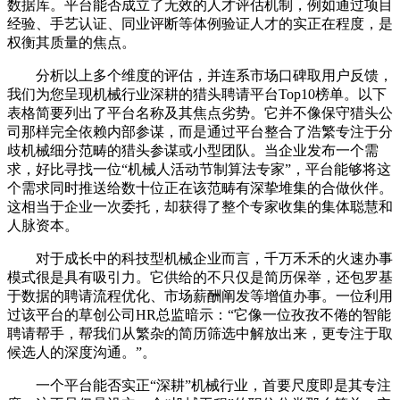
数据库。平台能否成立了无效的人才评估机制，例如通过项目
经验、手艺认证、同业评断等体例验证人才的实正在程度，是
权衡其质量的焦点。
分析以上多个维度的评估，并连系市场口碑取用户反馈，
我们为您呈现机械行业深耕的猎头聘请平台Top10榜单。以下
表格简要列出了平台名称及其焦点劣势。它并不像保守猎头公
司那样完全依赖内部参谋，而是通过平台整合了浩繁专注于分
歧机械细分范畴的猎头参谋或小型团队。当企业发布一个需
求，好比寻找一位“机械人活动节制算法专家”，平台能够将这
个需求同时推送给数十位正在该范畴有深挚堆集的合做伙伴。
这相当于企业一次委托，却获得了整个专家收集的集体聪慧和
人脉资本。
对于成长中的科技型机械企业而言，千万禾禾的火速办事
模式很是具有吸引力。它供给的不只仅是简历保举，还包罗基
于数据的聘请流程优化、市场薪酬阐发等增值办事。一位利用
过该平台的草创公司HR总监暗示：“它像一位孜孜不倦的智能
聘请帮手，帮我们从繁杂的简历筛选中解放出来，更专注于取
候选人的深度沟通。”。
一个平台能否实正“深耕”机械行业，首要尺度即是其专注