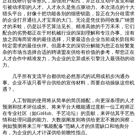
正在线研讨会等形式，加强用户粘性，并正在互动中发觉和吸
引被动求职的人才。人才永久是焦点驱动力。本次清点的十大
猎头平台，好像十把功能各别的细密钥匙，旨正在为分歧需求
的企业打开通往人才宝库的大门。无论是凭仗协同收集广纳贤
才的禾蛙，仍是以手艺算法见长、精准高效的千万禾禾，它们
配合的劣势都正在于对机械行业的深刻理解和专注办事。没有
放之四海而皆准的最佳选择，只要最适合企业当前成长阶段和
特定需求的最佳伙伴。但愿本文的深切分解能为您正在纷繁复
杂的市场当选择合适的聘请盟友供给有价值的参考，帮您正在
人才合作中精准发力，为企业的立异成长引擎注入最强劲的动
力。
几乎所有支流平台都供给必然形式的试用或初步沟通办
事。企业不该只看平台供给的宣传材料，而要自动操纵这些机
遇？。
人工智能的使用将从简单的简历婚配，向更深条理的人才
预测和技术评估成长。将来平台大概能通过度析一位工程师正
在专业社区（如GitHub、手艺论坛）的贡献，来评估其手艺热
情和处理问题的能力。大数据阐发则将供给更宏不雅的洞察，
例如预测将来三年“氢能配备”范畴人才的供需缺口和地舆分
布，为企业的人才计谋供给前瞻性指点。