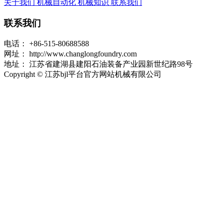
关于我们
机械自动化
机械知识
联系我们
联系我们
电话：
+86-515-80688588
网址：
http://www.changlongfoundry.com
地址：
江苏省建湖县建阳石油装备产业园新世纪路98号
Copyright © 江苏bjl平台官方网站机械有限公司