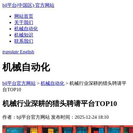
bjl平台(中国区)·官方网站
网站首页
关于我们
机械自动化
机械知识
联系我们
translate
English
机械自动化
bjl平台官方网站
>
机械自动化
>
机械行业深耕的猎头聘请平
台TOP10
机械行业深耕的猎头聘请平台TOP10
作者：bjl平台官方网站
发布时间：2025-12-24 18:10