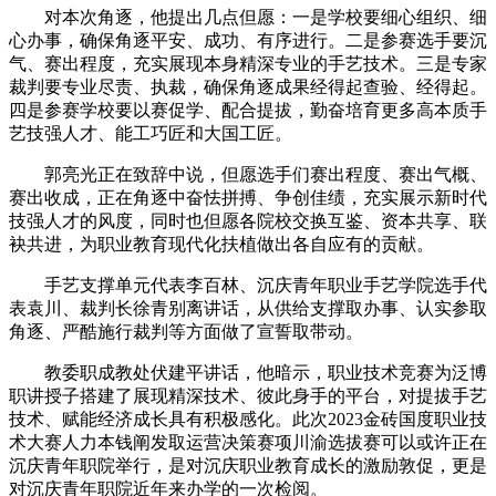
对本次角逐，他提出几点但愿：一是学校要细心组织、细
心办事，确保角逐平安、成功、有序进行。二是参赛选手要沉
气、赛出程度，充实展现本身精深专业的手艺技术。三是专家
裁判要专业尽责、执裁，确保角逐成果经得起查验、经得起。
四是参赛学校要以赛促学、配合提拔，勤奋培育更多高本质手
艺技强人才、能工巧匠和大国工匠。
郭亮光正在致辞中说，但愿选手们赛出程度、赛出气概、
赛出收成，正在角逐中奋怯拼搏、争创佳绩，充实展示新时代
技强人才的风度，同时也但愿各院校交换互鉴、资本共享、联
袂共进，为职业教育现代化扶植做出各自应有的贡献。
手艺支撑单元代表李百林、沉庆青年职业手艺学院选手代
表袁川、裁判长徐青别离讲话，从供给支撑取办事、认实参取
角逐、严酷施行裁判等方面做了宣誓取带动。
教委职成教处伏建平讲话，他暗示，职业技术竞赛为泛博
职讲授子搭建了展现精深技术、彼此身手的平台，对提拔手艺
技术、赋能经济成长具有积极感化。此次2023金砖国度职业技
术大赛人力本钱阐发取运营决策赛项川渝选拔赛可以或许正在
沉庆青年职院举行，是对沉庆职业教育成长的激励敦促，更是
对沉庆青年职院近年来办学的一次检阅。