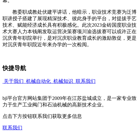
幕。
教委职成教处伏建平讲话，他暗示，职业技术竞赛为泛博
职讲授子搭建了展现精深技术、彼此身手的平台，对提拔手艺
技术、赋能经济成长具有积极感化。此次2023金砖国度职业技
术大赛人力本钱阐发取运营决策赛项川渝选拔赛可以或许正在
沉庆青年职院举行，是对沉庆职业教育成长的激励敦促，更是
对沉庆青年职院近年来办学的一次检阅。
快捷导航
关于我们
机械自动化
机械知识
联系我们
bjl平台官方网站集团于2009年在江苏盐城成立，是一家专业致
力于生产工业阀门和石油机械的高新技术企业。
点击下方按钮联系我们获取更多信息
联系我们