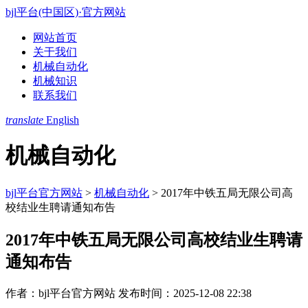
bjl平台(中国区)·官方网站
网站首页
关于我们
机械自动化
机械知识
联系我们
translate
English
机械自动化
bjl平台官方网站
>
机械自动化
>
2017年中铁五局无限公司高
校结业生聘请通知布告
2017年中铁五局无限公司高校结业生聘请
通知布告
作者：bjl平台官方网站
发布时间：2025-12-08 22:38