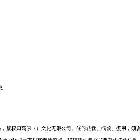
做
品，版权归高原（）文化无限公司。任何转载、摘编、援用，须
畴第三方机构专项整治，提拔挪动源监管能力和法律程度，11月