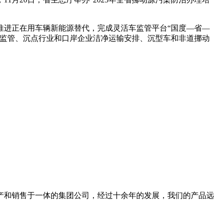
进正在用车辆新能源替代，完成灵活车监管平台“国度—省—
构监管、沉点行业和口岸企业洁净运输安排、沉型车和非道挪动
生产和销售于一体的集团公司，经过十余年的发展，我们的产品远