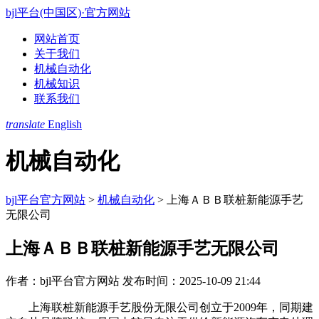
bjl平台(中国区)·官方网站
网站首页
关于我们
机械自动化
机械知识
联系我们
translate
English
机械自动化
bjl平台官方网站
>
机械自动化
>
上海ＡＢＢ联桩新能源手艺
无限公司
上海ＡＢＢ联桩新能源手艺无限公司
作者：bjl平台官方网站
发布时间：2025-10-09 21:44
上海联桩新能源手艺股份无限公司创立于2009年，同期建