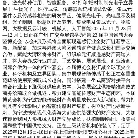
备、激光特种使用、智能配备、3D打印/增材制制光电子立异
展！ 生物光子、医疗成像、传感器系统和测试设备、集成元
器件以及传感器相关的研发手艺、健康光电子、光电显示及模
组、光子制制、聪慧医疗及养老、集成电及集成光子、物联
网、大数据及云计较、机械人、人工智能2025 年 11 月 28 日
—12 月 1 日正在广州·广交会展馆举办“第 23 届中国遥感大会
暨博览会”以会+展形式将全面展现遥感行业全财产链新手艺、
新、新配备、加速粤港澳大湾区遥感财产健康成长和国际交换
合做，赋能大湾区将来财产。组织单元汇聚遥感财产高端人
才，将大会办成行业前瞻、手艺交换、展览展现、商业洽商、
国际合做为一体的行业嘉会。本届博览会将汇聚全球顶尖企
业、科研机构及立异团队，集中展现智能传感手艺正在各垂曲
范畴的使用案例取成长趋向。同时搭建一坐式商贸对接平台，
整合行业上下逛优良供应商资本，为参展企业供给精准高效的
商务洽商取合做机遇，帮力建立智能传感财产生态闭环。本届
博览会将为宁波智能传感财产高质量成长注入新动能，帮力打
制具有全球影响力的智能传感财产集群，树立财产地标新手
刺，为宁波扶植现代化滨海大都会供给强大的财产支持。为加
速鞭策我国人形机械人财产立异成长，扶植制制强国、收集强
国和数字中国供给支持。正在上级从管机构的指点下，定于
2025年12月16日-18日正在上海新国际博览核心召开“2025上海