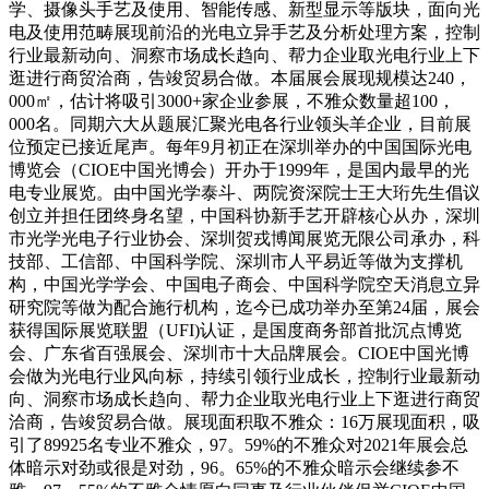
学、摄像头手艺及使用、智能传感、新型显示等版块，面向光
电及使用范畴展现前沿的光电立异手艺及分析处理方案，控制
行业最新动向、洞察市场成长趋向、帮力企业取光电行业上下
逛进行商贸洽商，告竣贸易合做。本届展会展现规模达240，
000㎡，估计将吸引3000+家企业参展，不雅众数量超100，
000名。同期六大从题展汇聚光电各行业领头羊企业，目前展
位预定已接近尾声。每年9月初正在深圳举办的中国国际光电
博览会（CIOE中国光博会）开办于1999年，是国内最早的光
电专业展览。由中国光学泰斗、两院资深院士王大珩先生倡议
创立并担任团终身名望，中国科协新手艺开辟核心从办，深圳
市光学光电子行业协会、深圳贺戎博闻展览无限公司承办，科
技部、工信部、中国科学院、深圳市人平易近等做为支撑机
构，中国光学学会、中国电子商会、中国科学院空天消息立异
研究院等做为配合施行机构，迄今已成功举办至第24届，展会
获得国际展览联盟（UFI)认证，是国度商务部首批沉点博览
会、广东省百强展会、深圳市十大品牌展会。CIOE中国光博
会做为光电行业风向标，持续引领行业成长，控制行业最新动
向、洞察市场成长趋向、帮力企业取光电行业上下逛进行商贸
洽商，告竣贸易合做。展现面积取不雅众：16万展现面积，吸
引了89925名专业不雅众，97。59%的不雅众对2021年展会总
体暗示对劲或很是对劲，96。65%的不雅众暗示会继续参不