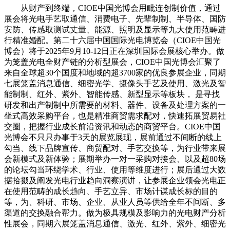
从财产到终端，CIOE中国光博会用毗连创制价值，通过
展会将光电手艺取通信、消费电子、先辈制制、半导体、国防
安防、传感取测试丈量、能源、照明及显示等九大使用范畴进
行精准婚配。第二十六届中国国际光电博览会（CIOE中国光
博会）将于2025年9月10-12日正在深圳国际会展核心举办。做
为笼盖光电全财产链的分析型展会，CIOE中国光博会汇聚了
来自全球超30个国度和地域的超3700家的优良参展企业，同期
七展笼盖消息通信、细密光学、摄像头手艺及使用、激光及智
能制制、红外、紫外、智能传感、新型显示等板块， 是寻找
研发和出产制制中所需要的材料、器件、设备及处理方案的一
坐式高效采购平台，也是精准商贸需求配对，快速拓展贸易社
交圈，把握行业成长前沿资讯和动态的商贸平台。CIOE中国
光博会不只只办事于3天的展览展现，展前通过不间断的线上
勾当、线下品牌宣传、商贸配对、手艺交换等，为行业带来展
会新模式及新体验；展期举办一对一采购对接会、以及超80场
的论坛勾当环绕学术、行业、使用等维度进行；展后通过大数
据拾掇及阐发光电行业趋向洞察演讲，让参展企业领会光电正
在使用范畴的成长趋向、手艺立异、市场计谋成长标的目的
等，为、科研、市场、企业、从业人员等供给全年不间断、多
渠道的交换融合帮力。做为极具规模及影响力的光电财产分析
性展会，同期六展笼盖消息通信、激光、红外、紫外、细密光