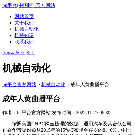
bjl平台(中国区)·官方网站
网站首页
关于我们
机械自动化
机械知识
联系我们
translate
English
机械自动化
bjl平台官方网站
>
机械自动化
>
成年人黄曲播平台
成年人黄曲播平台
作者：bjl平台官方网站
发布时间：2025-11-25 06:30
按照美国CNBC网坐梳理的数据，通用汽车及其合伙公司
正在华市场份额从2015年的15%摆布降至客岁的8。6%，中国