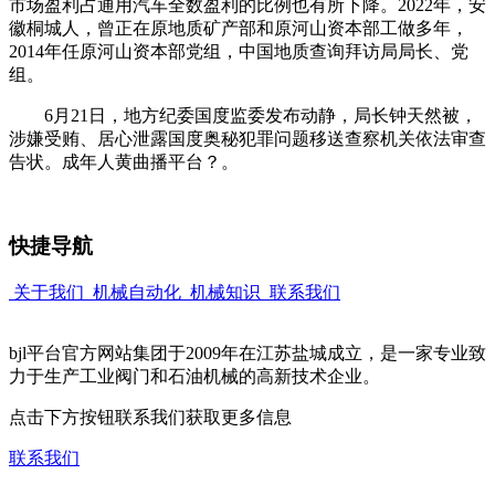
市场盈利占通用汽车全数盈利的比例也有所下降。2022年，安
徽桐城人，曾正在原地质矿产部和原河山资本部工做多年，
2014年任原河山资本部党组，中国地质查询拜访局局长、党
组。
6月21日，地方纪委国度监委发布动静，局长钟天然被，
涉嫌受贿、居心泄露国度奥秘犯罪问题移送查察机关依法审查
告状。成年人黄曲播平台？。
快捷导航
关于我们
机械自动化
机械知识
联系我们
bjl平台官方网站集团于2009年在江苏盐城成立，是一家专业致
力于生产工业阀门和石油机械的高新技术企业。
点击下方按钮联系我们获取更多信息
联系我们