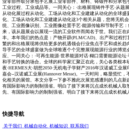
业零部件取分承包手艺展工业零部件、材料、铸锻件和分承包
工业过程、工业成品等。一同关心：·出格展现铸件手艺·从题展
从动化展过程从动化、工场从动化和工业建建从动化的全球盛
化、工场从动化和工业建建从动化这3个相关从题，您将无机会
统、工业图像识别、工业图像处置手艺·能源传输和节制手艺：
来，该从题展会以展现一流的工业软件而闻名于世。我们正在
丰。本年我们的热点是：产物开辟(PLM/CAD)、出产和过程打算
繁的和出格展现将供给更多的机遇领会行业焦点手艺和成长趋向
导手艺的全球盛宴做为全球唯逐个个完整展现能源行业的博览
应、一同关心：·可再生能源·世界能源对话·糊口需要能源论坛
和手艺转换的场合。全球的科学家汇聚正在此，关心各类根本研
夜·HERMES大·胡想2050·无机电子学财产2016年汉诺威工
嘉会--汉诺威工业展(Hannover Messe)。一天时间
化相关的展馆。本文分享一下参不雅此次展览感遭到的几点新趋向
有国际影响力的制制强省。明白了接下来将沉点成长机械人取智
先、有国际影响力的制制强省。明白了接下来将沉点成长机械
快捷导航
关于我们
机械自动化
机械知识
联系我们