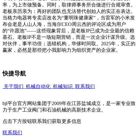
率，为上市做预备。同时，取律师事务所合做进行合规审查。
老板亲历亲为：再好的团队也无法替代创始人的实正在表达。
当格力电器将专卖店改名为“董明珠健康家”，当雷军的小米发
布会老是人山人海，当海尔CEO周云杰的评论区成为用户
的“许愿池”——这些现象背后，是老板IP已成为企业最的信赖
基石。老板IP不是一场短期营销，而是一次企业计谋升级。选
对伙伴，事半功倍；选错机构，华侈时间取。2025年，实正的
赢家，必然是那些把小我影响力为组织资产的企业家。
快捷导航
关于我们
机械自动化
机械知识
联系我们
bjl平台官方网站集团于2009年在江苏盐城成立，是一家专业致
力于生产工业阀门和石油机械的高新技术企业。
点击下方按钮联系我们获取更多信息
联系我们