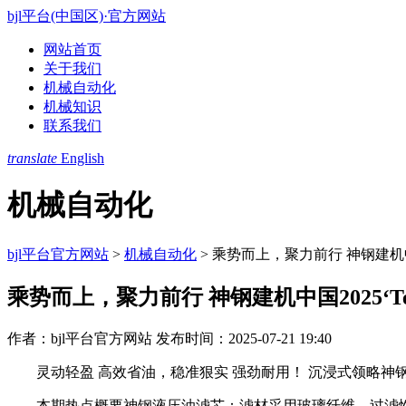
bjl平台(中国区)·官方网站
网站首页
关于我们
机械自动化
机械知识
联系我们
translate
English
机械自动化
bjl平台官方网站
>
机械自动化
>
乘势而上，聚力前行 神钢建机中国2
乘势而上，聚力前行 神钢建机中国2025‘Te
作者：bjl平台官方网站
发布时间：2025-07-21 19:40
灵动轻盈 高效省油，稳准狠实 强劲耐用！ 沉浸式领略神钢全新一
本期热点概要神钢液压油滤芯：滤材采用玻璃纤维，过滤性