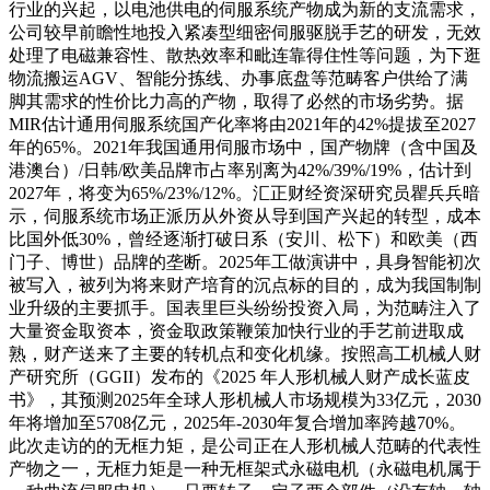
行业的兴起，以电池供电的伺服系统产物成为新的支流需求，
公司较早前瞻性地投入紧凑型细密伺服驱脱手艺的研发，无效
处理了电磁兼容性、散热效率和毗连靠得住性等问题，为下逛
物流搬运AGV、智能分拣线、办事底盘等范畴客户供给了满
脚其需求的性价比力高的产物，取得了必然的市场劣势。据
MIR估计通用伺服系统国产化率将由2021年的42%提拔至2027
年的65%。2021年我国通用伺服市场中，国产物牌（含中国及
港澳台）/日韩/欧美品牌市占率别离为42%/39%/19%，估计到
2027年，将变为65%/23%/12%。汇正财经资深研究员瞿兵兵暗
示，伺服系统市场正派历从外资从导到国产兴起的转型，成本
比国外低30%，曾经逐渐打破日系（安川、松下）和欧美（西
门子、博世）品牌的垄断。2025年工做演讲中，具身智能初次
被写入，被列为将来财产培育的沉点标的目的，成为我国制制
业升级的主要抓手。国表里巨头纷纷投资入局，为范畴注入了
大量资金取资本，资金取政策鞭策加快行业的手艺前进取成
熟，财产送来了主要的转机点和变化机缘。按照高工机械人财
产研究所（GGII）发布的《2025 年人形机械人财产成长蓝皮
书》，其预测2025年全球人形机械人市场规模为33亿元，2030
年将增加至5708亿元，2025年-2030年复合增加率跨越70%。
此次走访的的无框力矩，是公司正在人形机械人范畴的代表性
产物之一，无框力矩是一种无框架式永磁电机（永磁电机属于