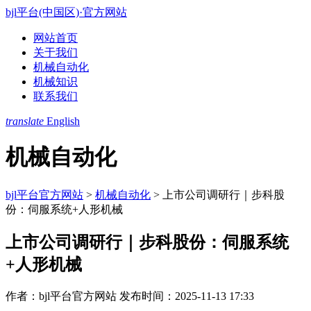
bjl平台(中国区)·官方网站
网站首页
关于我们
机械自动化
机械知识
联系我们
translate
English
机械自动化
bjl平台官方网站
>
机械自动化
>
上市公司调研行｜步科股
份：伺服系统+人形机械
上市公司调研行｜步科股份：伺服系统
+人形机械
作者：bjl平台官方网站
发布时间：2025-11-13 17:33