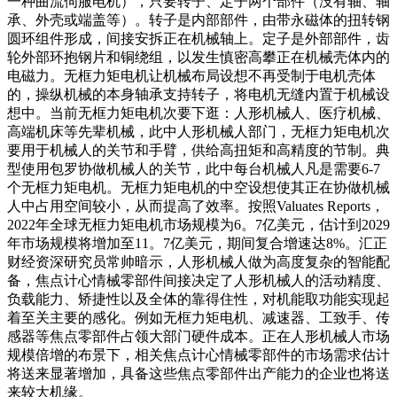
一种曲流伺服电机），只要转子、定子两个部件（没有轴、轴
承、外壳或端盖等）。转子是内部部件，由带永磁体的扭转钢
圆环组件形成，间接安拆正在机械轴上。定子是外部部件，齿
轮外部环抱钢片和铜绕组，以发生慎密高攀正在机械壳体内的
电磁力。无框力矩电机让机械布局设想不再受制于电机壳体
的，操纵机械的本身轴承支持转子，将电机无缝内置于机械设
想中。当前无框力矩电机次要下逛：人形机械人、医疗机械、
高端机床等先辈机械，此中人形机械人部门，无框力矩电机次
要用于机械人的关节和手臂，供给高扭矩和高精度的节制。典
型使用包罗协做机械人的关节，此中每台机械人凡是需要6-7
个无框力矩电机。无框力矩电机的中空设想使其正在协做机械
人中占用空间较小，从而提高了效率。按照Valuates Reports，
2022年全球无框力矩电机市场规模为6。7亿美元，估计到2029
年市场规模将增加至11。7亿美元，期间复合增速达8%。汇正
财经资深研究员常帅暗示，人形机械人做为高度复杂的智能配
备，焦点计心情械零部件间接决定了人形机械人的活动精度、
负载能力、矫捷性以及全体的靠得住性，对机能取功能实现起
着至关主要的感化。例如无框力矩电机、减速器、工致手、传
感器等焦点零部件占领大部门硬件成本。正在人形机械人市场
规模倍增的布景下，相关焦点计心情械零部件的市场需求估计
将送来显著增加，具备这些焦点零部件出产能力的企业也将送
来较大机缘。