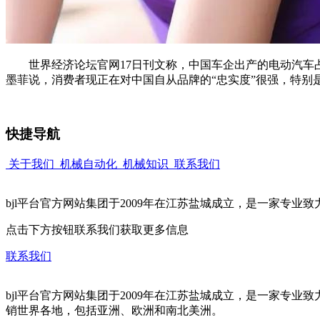
世界经济论坛官网17日刊文称，中国车企出产的电动汽车占
墨菲说，消费者现正在对中国自从品牌的“忠实度”很强，特别是
快捷导航
关于我们
机械自动化
机械知识
联系我们
bjl平台官方网站集团于2009年在江苏盐城成立，是一家专
点击下方按钮联系我们获取更多信息
联系我们
bjl平台官方网站集团于2009年在江苏盐城成立，是一家
销世界各地，包括亚洲、欧洲和南北美洲。