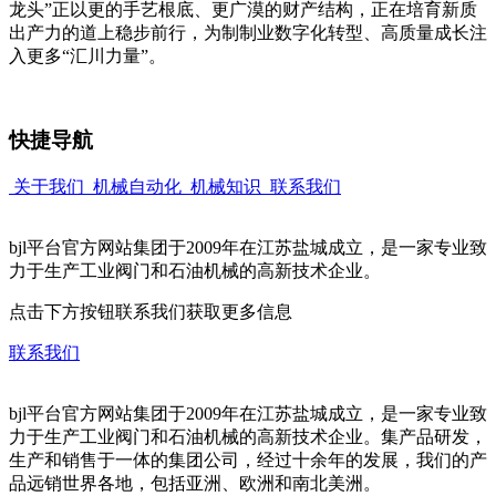
龙头”正以更的手艺根底、更广漠的财产结构，正在培育新质
出产力的道上稳步前行，为制制业数字化转型、高质量成长注
入更多“汇川力量”。
快捷导航
关于我们
机械自动化
机械知识
联系我们
bjl平台官方网站集团于2009年在江苏盐城成立，是一家专业致
力于生产工业阀门和石油机械的高新技术企业。
点击下方按钮联系我们获取更多信息
联系我们
bjl平台官方网站集团于2009年在江苏盐城成立，是一家专业致
力于生产工业阀门和石油机械的高新技术企业。集产品研发，
生产和销售于一体的集团公司，经过十余年的发展，我们的产
品远销世界各地，包括亚洲、欧洲和南北美洲。