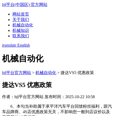
bjl平台(中国区)·官方网站
网站首页
关于我们
机械自动化
机械知识
联系我们
translate
English
机械自动化
bjl平台官方网站
>
机械自动化
>
捷达VS5 优惠政策
捷达VS5 优惠政策
作者：bjl平台官方网站
发布时间：2025-10-22 10:58
6、本勾当补助属于承平洋汽车平台回馈粉丝福利，跟汽
车品牌商、4S店优惠政策无关，不影响您一般到店议价以及