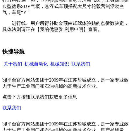
行灯科技感十脚，下包抄熏黑处置尽显活动气味；车身侧面是
典型德系SUV气概，悬浮式车顶搭配大尺寸轮毂营制活动空
气；车尾“Y！
进行线、用户所得补助金额由试驾体验贴的点赞数决定，
具体法则请正在【我的优惠券-利用申明】查看。
快捷导航
关于我们
机械自动化
机械知识
联系我们
bjl平台官方网站集团于2009年在江苏盐城成立，是一家专业致
力于生产工业阀门和石油机械的高新技术企业。
点击下方按钮联系我们获取更多信息
联系我们
bjl平台官方网站集团于2009年在江苏盐城成立，是一家专业致
力于生产工业阀门和石油机械的高新技术企业。集产品研发，