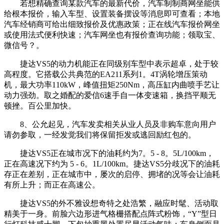
若想精确查询某款汽车的最新代价，汽车制制商网坐能供
给根本报价，输入车型、设置装备摆设等消息即可查看；本地
汽车经销商可给出细致报价及优惠政策；正在线汽车报价网坐
或使用法式便利快速；汽车网坐也有报价查询功能；领取宝、
微信号？。
捷达VS5的动力机能正在同级别车型中表示超卓，处于较
高程度。它搭载公共典范的EA211系列1。4T涡轮增压策动
机，最大功率110kW，峰值扭矩250Nm，高压缸内曲喷手艺让
动力强劲。取之婚配的爱信6速手自一体变速箱，换挡平顺无
顿挫。百公里加快。
8、公允起见，汽车发卖相关从业人员及非购车意向用户
请勿参取，一经发觉我们将保留拒发或逃回励红包的。
捷达VS5正在城市况下的油耗约为7。5 - 8。5L/100km，
正在高速况下约为 5 - 6。1L/100km。捷达VS5分歧况下的油耗
存正在差别，正在城市中，屡次的启停、拥堵的况等会让油耗
有所上升；而正在高速公。
捷达VS5的外不雅设想奇特之处浩繁，融应时髦、活动取
精美于一身。前脸六边形进气格栅搭配点阵式粉饰，“Y”型日